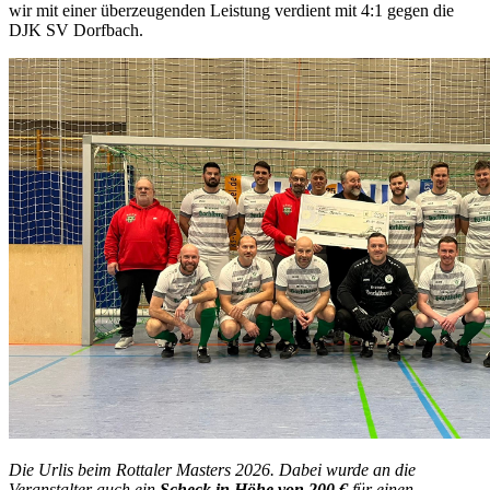
wir mit einer überzeugenden Leistung verdient mit 4:1 gegen die
DJK SV Dorfbach.
Die Urlis beim Rottaler Masters 2026. Dabei wurde an die
Veranstalter auch ein
Scheck in Höhe von 200 €
für einen