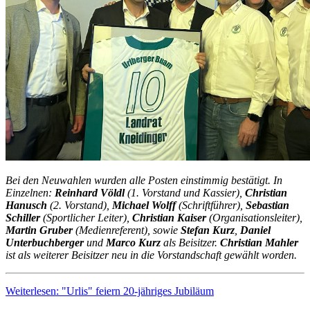
Bei den Neuwahlen wurden alle Posten einstimmig bestätigt. In
Einzelnen:
Reinhard Völdl
(1. Vorstand und Kassier),
Christian
Hanusch
(2. Vorstand),
Michael Wolff
(Schriftführer),
Sebastian
Schiller
(Sportlicher Leiter),
Christian Kaiser
(Organisationsleiter),
Martin Gruber
(Medienreferent), sowie
Stefan Kurz
,
Daniel
Unterbuchberger
und
Marco Kurz
als Beisitzer.
Christian Mahler
ist als weiterer Beisitzer neu in die Vorstandschaft gewählt worden.
Weiterlesen: "Urlis" feiern 20-jähriges Jubiläum