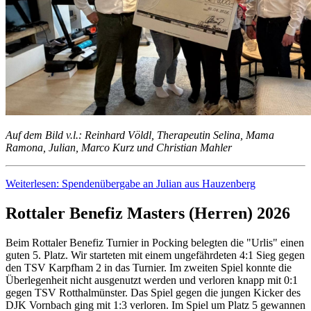
Auf dem Bild v.l.: Reinhard Völdl, Therapeutin Selina, Mama
Ramona, Julian, Marco Kurz und Christian Mahler
Weiterlesen: Spendenübergabe an Julian aus Hauzenberg
Rottaler Benefiz Masters (Herren) 2026
Beim Rottaler Benefiz Turnier in Pocking belegten die "Urlis" einen
guten 5. Platz. Wir starteten mit einem ungefährdeten 4:1 Sieg gegen
den TSV Karpfham 2 in das Turnier. Im zweiten Spiel konnte die
Überlegenheit nicht ausgenutzt werden und verloren knapp mit 0:1
gegen TSV Rotthalmünster. Das Spiel gegen die jungen Kicker des
DJK Vornbach ging mit 1:3 verloren. Im Spiel um Platz 5 gewannen