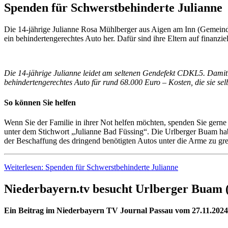
Spenden für Schwerstbehinderte Julianne
Die 14-jährige Julianne Rosa Mühlberger aus Aigen am Inn (Gemeind
ein behindertengerechtes Auto her. Dafür sind ihre Eltern auf finanzi
Die 14-jährige Julianne leidet am seltenen Gendefekt CDKL5. Damit 
behindertengerechtes Auto für rund 68.000 Euro – Kosten, die sie se
So können Sie helfen
Wenn Sie der Familie in ihrer Not helfen möchten, spenden Sie gern
unter dem Stichwort „Julianne Bad Füssing“. Die Urlberger Buam hab
der Beschaffung des dringend benötigten Autos unter die Arme zu gre
Weiterlesen: Spenden für Schwerstbehinderte Julianne
Niederbayern.tv besucht Urlberger Buam (
Ein Beitrag im Niederbayern TV Journal Passau vom 27.11.2024 