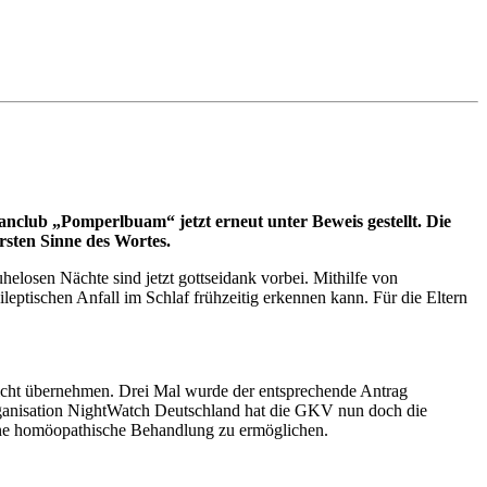
nclub „Pomperlbuam“ jetzt erneut unter Beweis gestellt. Die
rsten Sinne des Wortes.
helosen Nächte sind jetzt gottseidank vorbei. Mithilfe von
tischen Anfall im Schlaf frühzeitig erkennen kann. Für die Eltern
 nicht übernehmen. Drei Mal wurde der entsprechende Antrag
Organisation NightWatch Deutschland hat die GKV nun doch die
ne homöopathische Behandlung zu ermöglichen.