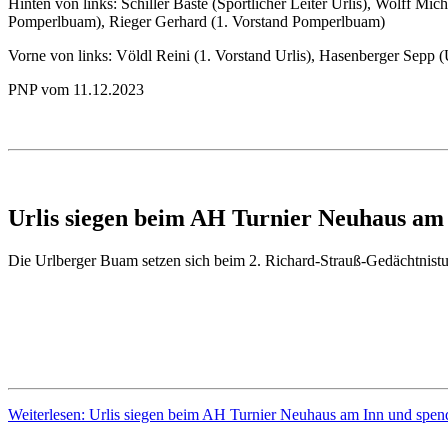
Hinten von links: Schiller Baste (Sportlicher Leiter Urlis), Wolff M
Pomperlbuam), Rieger Gerhard (1. Vorstand Pomperlbuam)
Vorne von links: Völdl Reini (1. Vorstand Urlis), Hasenberger Sepp (
PNP vom 11.12.2023
Urlis siegen beim AH Turnier Neuhaus am 
Die Urlberger Buam setzen sich beim 2. Richard-Strauß-Gedächtnistu
Weiterlesen: Urlis siegen beim AH Turnier Neuhaus am Inn und spen