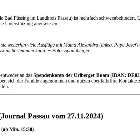
e Bad Füssing im Landkreis Passau) ist mehrfach schwerstbehindert. 
elle Unterstützung angewiesen.
sie weiterhin viele Ausflüge mit Mama Alexandra (links), Papa Josef 
lbst nicht stemmen kann. − Foto: Spannberger
e entweder an das
Spendenkonto der Urlberger Buam (IBAN: DE83 
en sich der Familie angenommen und nutzen ebenfalls ihre Kontakte zu
ifen.
Journal Passau vom 27.11.2024)
(ab Min. 15:38)