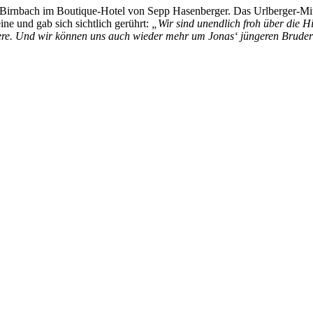
ad Birnbach im Boutique-Hotel von Sepp Hasenberger. Das Urlberger-Mitg
ine und gab sich sichtlich gerührt:
„Wir sind unendlich froh über die H
ndere. Und wir können uns auch wieder mehr um Jonas‘ jüngeren Brud