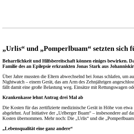
„Urlis“ und „Pomperlbuam“ setzten sich f
Beharrlichkeit und Hilfsbereitschaft können einiges bewirken. 
Familie des an Epilepsie erkrankten Jonas Stark aus Johanniskir
Über Jahre mussten die Eltern abwechselnd bei Jonas schlafen, um auf 
Nightwatch – einem Gerät, das am Arm des Zehnjährigen angeschlosse
fällt damit eine große Belastung weg. Einsätze mit Rettungswagen o
Krankenkasse lehnt Antrag drei Mal ab
Die Kosten für das zertifizierte medizinische Gerät in Höhe von etw
abgelehnt. Auf Initiative der „Urlberger Buam“ – insbesondere auf 
Kosten übernommen. Mehr noch: Die „Urlis“ und die „Pomperlbuam“
„Lebensqualität eine ganz andere“