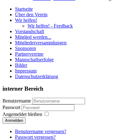
Startseite
Über den Verein
Wir helfen!
Wir helfen! - Feedback
Vorstandschaft
Mitglied werden...
Mitgliederversammlungen
Sponsoren
Partnervereine
Mannschaftserfolge
Bilder
Impressum
Datenschutzerklärung
interner Bereich
Benutzername
Passwort
Angemeldet bleiben
Anmelden
Benutzername vergessen?
Passwort vergessen?