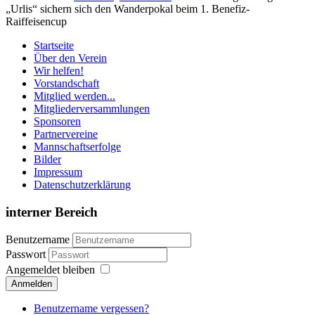
„Urlis“ sichern sich den Wanderpokal beim 1. Benefiz-
Raiffeisencup
Startseite
Über den Verein
Wir helfen!
Vorstandschaft
Mitglied werden...
Mitgliederversammlungen
Sponsoren
Partnervereine
Mannschaftserfolge
Bilder
Impressum
Datenschutzerklärung
interner Bereich
Benutzername
Passwort
Angemeldet bleiben
Anmelden
Benutzername vergessen?