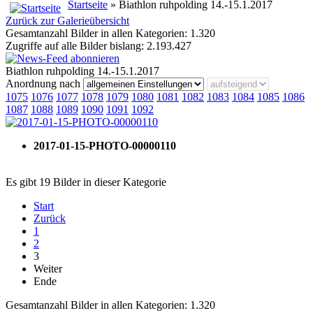
Startseite
» Biathlon ruhpolding 14.-15.1.2017
Zurück zur Galerieübersicht
Gesamtanzahl Bilder in allen Kategorien: 1.320
Zugriffe auf alle Bilder bislang: 2.193.427
Biathlon ruhpolding 14.-15.1.2017
Anordnung nach
1075
1076
1077
1078
1079
1080
1081
1082
1083
1084
1085
1086
1087
1088
1089
1090
1091
1092
2017-01-15-PHOTO-00000110
Es gibt 19 Bilder in dieser Kategorie
Start
Zurück
1
2
3
Weiter
Ende
Gesamtanzahl Bilder in allen Kategorien: 1.320